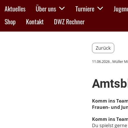
Aktuelles
Über uns
Turniere
Jugen
Shop
Kontakt
DWZ Rechner
Zurück
11.06.2026
, Müller M
Amtsb
Komm ins Team –
Frauen- und Ju
Komm ins Team 
Du spielst gern