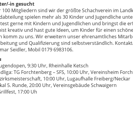
er/-in gesucht
r 100 Mitgliedern sind wir der größte Schachverein im Landk
dabteilung spielen mehr als 30 Kinder und Jugendliche unte
test gerne mit Kindern und Jugendlichen und bringst die er
 bist kreativ und hast gute Ideen, um Kinder für einen schön
n komm zu uns. Wir erweitern unser ehrenamtliches Mitar
beitung und Qualifizierung sind selbstverständlich. Konta
mar Seidler, Mobil 0179 6983106.
u
Jugendopen, 9:30 Uhr, Rheinhalle Ketsch
ndliga: TG Forchtenberg – SFS, 10:00 Uhr, Vereinsheim Forc
zirksmeisterschaft, 10:00 Uhr, Lugaufhalle Freiberg/Neckar
kal 5. Runde, 20:00 Uhr, Vereinsgebäude Schwaigern
illfest, 17:00 Uh