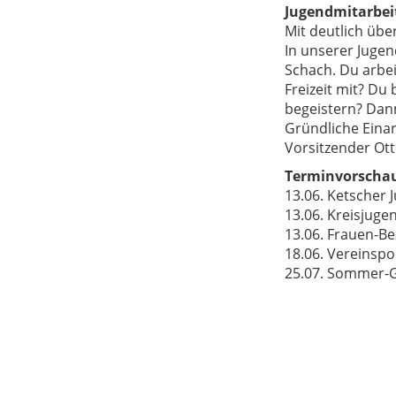
Jugendmitarbeit
Mit deutlich übe
In unserer Jugen
Schach. Du arbei
Freizeit mit? Du
begeistern? Dan
Gründliche Einar
Vorsitzender Ott
Terminvorscha
13.06. Ketscher 
13.06. Kreisjuge
13.06. Frauen-Be
18.06. Vereinspo
25.07. Sommer-Gr