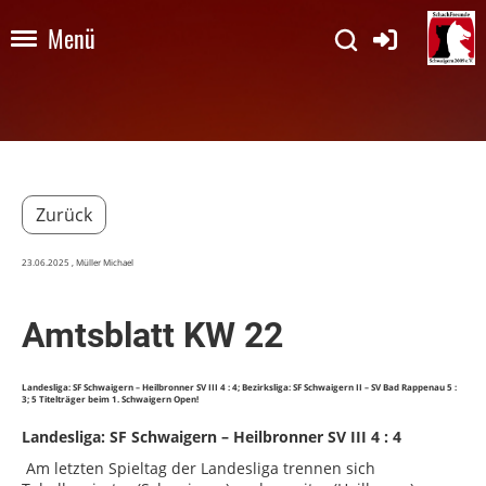
Menü
Zurück
23.06.2025
, Müller Michael
Amtsblatt KW 22
Landesliga: SF Schwaigern – Heilbronner SV III 4 : 4; Bezirksliga: SF Schwaigern II – SV Bad Rappenau 5 :
3; 5 Titelträger beim 1. Schwaigern Open!
Landesliga: SF Schwaigern – Heilbronner SV III
4 :
4
Am letzten Spieltag der Landesliga trennen sich