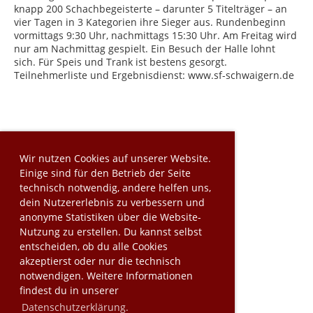
knapp 200 Schachbegeisterte – darunter 5 Titelträger – an
vier Tagen in 3 Kategorien ihre Sieger aus. Rundenbeginn
vormittags 9:30 Uhr, nachmittags 15:30 Uhr. Am Freitag wird
nur am Nachmittag gespielt. Ein Besuch der Halle lohnt
sich. Für Speis und Trank ist bestens gesorgt.
Teilnehmerliste und Ergebnisdienst: www.sf-schwaigern.de
Wir nutzen Cookies auf unserer Website.
Einige sind für den Betrieb der Seite
technisch notwendig, andere helfen uns,
dein Nutzererlebnis zu verbessern und
anonyme Statistiken über die Website-
Nutzung zu erstellen. Du kannst selbst
entscheiden, ob du alle Cookies
akzeptierst oder nur die technisch
notwendigen. Weitere Informationen
findest du in unserer
Datenschutzerklärung.