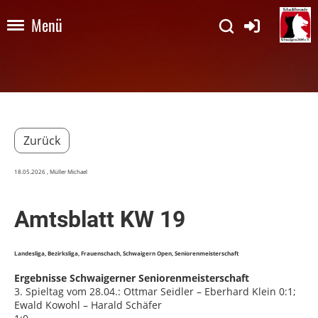
Menü
Zurück
18.05.2026
, Müller Michael
Amtsblatt KW 19
Landesliga, Bezirksliga, Frauenschach, Schwaigern Open, Seniorenmeisterschaft
Ergebnisse Schwaigerner Seniorenmeisterschaft
3. Spieltag vom 28.04.: Ottmar Seidler – Eberhard Klein 0:1;
Ewald Kowohl – Harald Schäfer