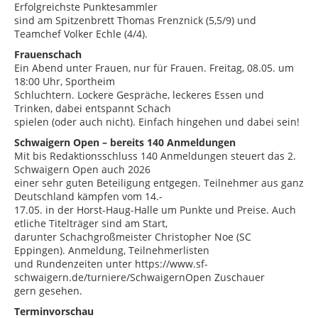
Erfolgreichste Punktesammler
sind am Spitzenbrett Thomas Frenznick (5,5/9) und
Teamchef Volker Echle (4/4).
Frauenschach
Ein Abend unter Frauen, nur für Frauen. Freitag, 08.05. um
18:00 Uhr, Sportheim
Schluchtern. Lockere Gespräche, leckeres Essen und
Trinken, dabei entspannt Schach
spielen (oder auch nicht). Einfach hingehen und dabei sein!
Schwaigern Open – bereits 140 Anmeldungen
Mit bis Redaktionsschluss 140 Anmeldungen steuert das 2.
Schwaigern Open auch 2026
einer sehr guten Beteiligung entgegen. Teilnehmer aus ganz
Deutschland kämpfen vom 14.-
17.05. in der Horst-Haug-Halle um Punkte und Preise. Auch
etliche Titelträger sind am Start,
darunter Schachgroßmeister Christopher Noe (SC
Eppingen). Anmeldung, Teilnehmerlisten
und Rundenzeiten unter https://www.sf-
schwaigern.de/turniere/SchwaigernOpen Zuschauer
gern gesehen.
Terminvorschau