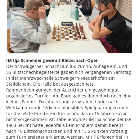
IM Ilja Schneider gewinnt Blitzschach-Open
Der Schwaigerner Schachclub lud zur 16. Auflage ein, und
55 Blitzschachbegeisterte gaben sich vergangenen Samstag
in der Mehrzweckhalle Schwaigern-Niederhofen ein
Stelldichein. Die Halle bot ausgezeichnete
Rahmenbedingungen, der Ausrichter ein gewohnt gut
organisiertes Turnier. Am Ende gab es dann doch noch eine
kleine „Panne“. Das Auslosungsprogramm findet nach
Wettkampfrunde 16 keine plausiblen Spielpaarungen mehr
für die letzte Runde. Ein Kuriosum, das in 15 Jahren zuvor
nicht vorgekommen ist. Tabellenführer IM Ilja Schneider (SF
1903 Berlin) hatte jedenfalls kein Problem damit, bereits
nach 16 Blitzschachpartien und mit 13,5 Punkten vorzeitig
zum Turniersieger erklärt zu werden. Mit 7 Erfolgen bei 11