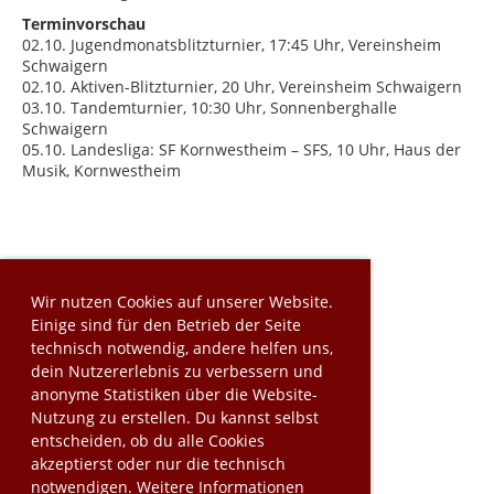
Terminvorschau
02.10. Jugendmonatsblitzturnier, 17:45 Uhr, Vereinsheim
Schwaigern
02.10. Aktiven-Blitzturnier, 20 Uhr, Vereinsheim Schwaigern
03.10. Tandemturnier, 10:30 Uhr, Sonnenberghalle
Schwaigern
05.10. Landesliga: SF Kornwestheim – SFS, 10 Uhr, Haus der
Musik, Kornwestheim
Wir nutzen Cookies auf unserer Website.
Einige sind für den Betrieb der Seite
technisch notwendig, andere helfen uns,
dein Nutzererlebnis zu verbessern und
anonyme Statistiken über die Website-
Nutzung zu erstellen. Du kannst selbst
entscheiden, ob du alle Cookies
akzeptierst oder nur die technisch
notwendigen. Weitere Informationen